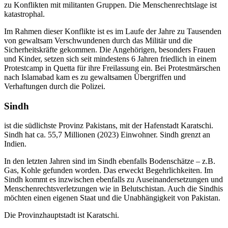
zu Konflikten mit militanten Gruppen. Die Menschenrechtslage ist
katastrophal.
Im Rahmen dieser Konflikte ist es im Laufe der Jahre zu Tausenden
von gewaltsam Verschwundenen durch das Militär und die
Sicherheitskräfte gekommen. Die Angehörigen, besonders Frauen
und Kinder, setzen sich seit mindestens 6 Jahren friedlich in einem
Protestcamp in Quetta für ihre Freilassung ein. Bei Protestmärschen
nach Islamabad kam es zu gewaltsamen Übergriffen und
Verhaftungen durch die Polizei.
Sindh
ist die südlichste Provinz Pakistans, mit der Hafenstadt Karatschi.
Sindh hat ca. 55,7 Millionen (2023) Einwohner. Sindh grenzt an
Indien.
In den letzten Jahren sind im Sindh ebenfalls Bodenschätze – z.B.
Gas, Kohle gefunden worden. Das erweckt Begehrlichkeiten. Im
Sindh kommt es inzwischen ebenfalls zu Auseinandersetzungen und
Menschenrechtsverletzungen wie in Belutschistan. Auch die Sindhis
möchten einen eigenen Staat und die Unabhängigkeit von Pakistan.
Die Provinzhauptstadt ist Karatschi.