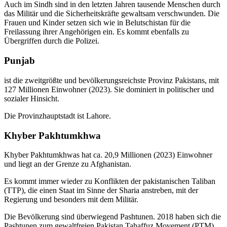
Auch im Sindh sind in den letzten Jahren tausende Menschen durch
das Militär und die Sicherheitskräfte gewaltsam verschwunden. Die
Frauen und Kinder setzen sich wie in Belutschistan für die
Freilassung ihrer Angehörigen ein. Es kommt ebenfalls zu
Übergriffen durch die Polizei.
Punjab
ist die zweitgrößte und bevölkerungsreichste Provinz Pakistans, mit
127 Millionen Einwohner (2023). Sie dominiert in politischer und
sozialer Hinsicht.
Die Provinzhauptstadt ist Lahore.
Khyber Pakhtumkhwa
Khyber Pakhtumkhwas hat ca. 20,9 Millionen (2023) Einwohner
und liegt an der Grenze zu Afghanistan.
Es kommt immer wieder zu Konflikten der pakistanischen Taliban
(TTP), die einen Staat im Sinne der Sharia anstreben, mit der
Regierung und besonders mit dem Militär.
Die Bevölkerung sind überwiegend Pashtunen. 2018 haben sich die
Pashtunen zum gewaltfreien Pakistan Tahaffuz Movement (PTM)