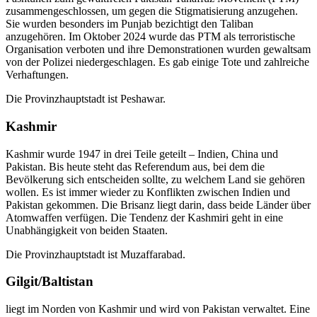
zusammengeschlossen, um gegen die Stigmatisierung anzugehen.
Sie wurden besonders im Punjab bezichtigt den Taliban
anzugehören. Im Oktober 2024 wurde das PTM als terroristische
Organisation verboten und ihre Demonstrationen wurden gewaltsam
von der Polizei niedergeschlagen. Es gab einige Tote und zahlreiche
Verhaftungen.
Die Provinzhauptstadt ist Peshawar.
Kashmir
Kashmir wurde 1947 in drei Teile geteilt – Indien, China und
Pakistan. Bis heute steht das Referendum aus, bei dem die
Bevölkerung sich entscheiden sollte, zu welchem Land sie gehören
wollen. Es ist immer wieder zu Konflikten zwischen Indien und
Pakistan gekommen. Die Brisanz liegt darin, dass beide Länder über
Atomwaffen verfügen. Die Tendenz der Kashmiri geht in eine
Unabhängigkeit von beiden Staaten.
Die Provinzhauptstadt ist Muzaffarabad.
Gilgit/Baltistan
liegt im Norden von Kashmir und wird von Pakistan verwaltet. Eine