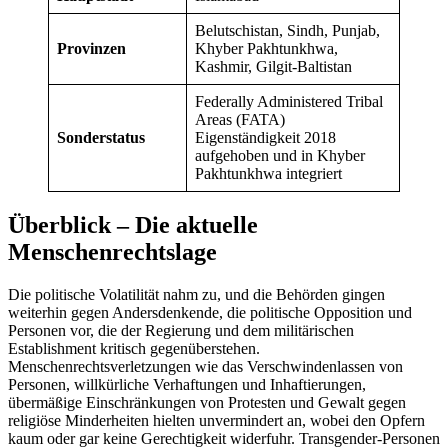
Belutschistan, Sindh, Punjab,
Provinzen
Khyber Pakhtunkhwa,
Kashmir, Gilgit-Baltistan
Federally Administered Tribal
Areas (FATA)
Sonderstatus
Eigenständigkeit 2018
aufgehoben und in Khyber
Pakhtunkhwa integriert
Überblick – Die aktuelle
Menschenrechtslage
Die politische Volatilität nahm zu, und die Behörden gingen
weiterhin gegen Andersdenkende, die politische Opposition und
Personen vor, die der Regierung und dem militärischen
Establishment kritisch gegenüberstehen.
Menschenrechtsverletzungen wie das Verschwindenlassen von
Personen, willkürliche Verhaftungen und Inhaftierungen,
übermäßige Einschränkungen von Protesten und Gewalt gegen
religiöse Minderheiten hielten unvermindert an, wobei den Opfern
kaum oder gar keine Gerechtigkeit widerfuhr. Transgender-Personen