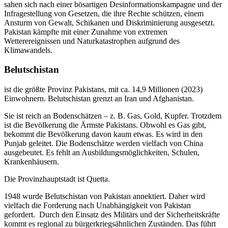
sahen sich nach einer bösartigen Desinformationskampagne und der
Infragestellung von Gesetzen, die ihre Rechte schützen, einem
Ansturm von Gewalt, Schikanen und Diskriminierung ausgesetzt.
Pakistan kämpfte mit einer Zunahme von extremen
Wetterereignissen und Naturkatastrophen aufgrund des
Klimawandels.
Belutschistan
ist die größte Provinz Pakistans, mit ca. 14,9 Millionen (2023)
Einwohnern. Belutschistan grenzt an Iran und Afghanistan.
Sie ist reich an Bodenschätzen – z. B. Gas, Gold, Kupfer. Trotzdem
ist die Bevölkerung die Ärmste Pakistans. Obwohl es Gas gibt,
bekommt die Bevölkerung davon kaum etwas. Es wird in den
Punjab geleitet. Die Bodenschätze werden vielfach von China
ausgebeutet. Es fehlt an Ausbildungsmöglichkeiten, Schulen,
Krankenhäusern.
Die Provinzhauptstadt ist Quetta.
1948 wurde Belutschistan von Pakistan annektiert. Daher wird
vielfach die Forderung nach Unabhängigkeit von Pakistan
gefordert. Durch den Einsatz des Militärs und der Sicherheitskräfte
kommt es regional zu bürgerkriegsähnlichen Zuständen. Das führt