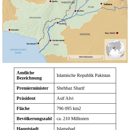
Amtliche
Islamische Republik Pakistan
Bezeichnung
Premierminister
Shehbaz Sharif
Präsident
Asif Alvi
Fläche
796 095 km2
Bevölkerungszahl
ca. 210 Millionen
Hauptstadt
Islamabad