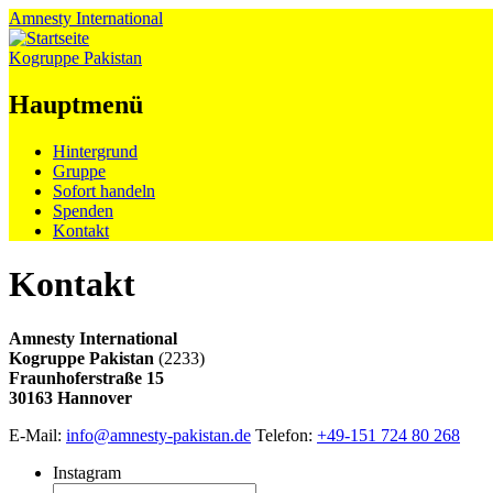
Amnesty
International
Kogruppe Pakistan
Hauptmenü
Zum
Hintergrund
Inhalt
Gruppe
springen
Sofort handeln
Spenden
Kontakt
Kontakt
Amnesty International
Kogruppe Pakistan
(2233)
Fraunhoferstraße 15
30163 Hannover
E-Mail:
info@amnesty-pakistan.de
Telefon:
+49-151 724 80 268
Instagram