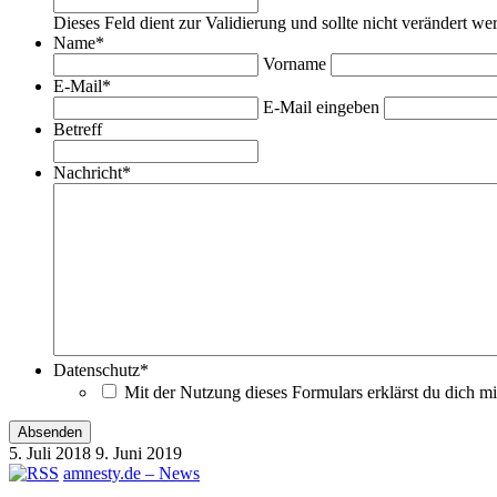
Dieses Feld dient zur Validierung und sollte nicht verändert we
Name
*
Vorname
E-Mail
*
E-Mail eingeben
Betreff
Nachricht
*
Datenschutz
*
Mit der Nutzung dieses Formulars erklärst du dich m
5. Juli 2018
9. Juni 2019
amnesty.de – News